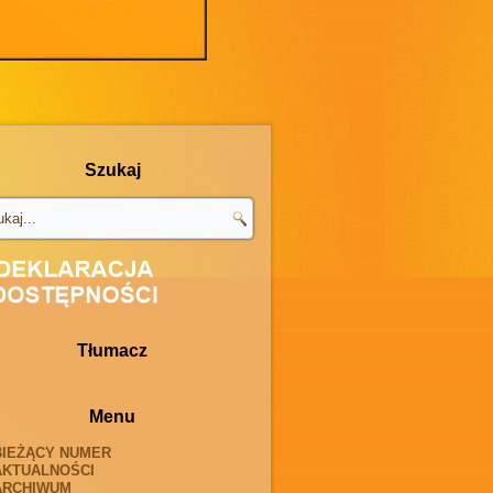
Szukaj
Tłumacz
Menu
BIEŻĄCY NUMER
AKTUALNOŚCI
ARCHIWUM