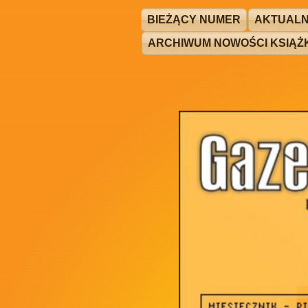
BIEŻĄCY NUMER
AKTUALN
ARCHIWUM NOWOŚCI KSIĄ