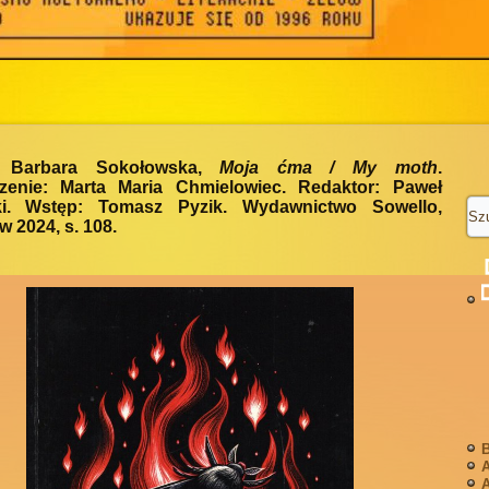
a Barbara Sokołowska,
Moja ćma / My moth
.
zenie: Marta Maria Chmielowiec. Redaktor: Paweł
ki. Wstęp: Tomasz Pyzik. Wydawnictwo Sowello,
 2024, s. 108.