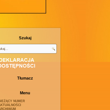
Szukaj
Tłumacz
Menu
BIEŻĄCY NUMER
AKTUALNOŚCI
ARCHIWUM