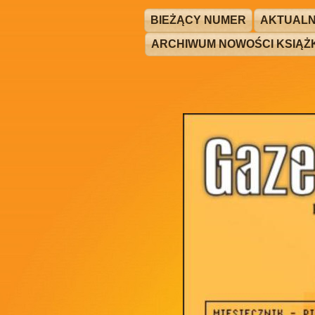
BIEŻĄCY NUMER
AKTUALN
ARCHIWUM NOWOŚCI KSIĄ