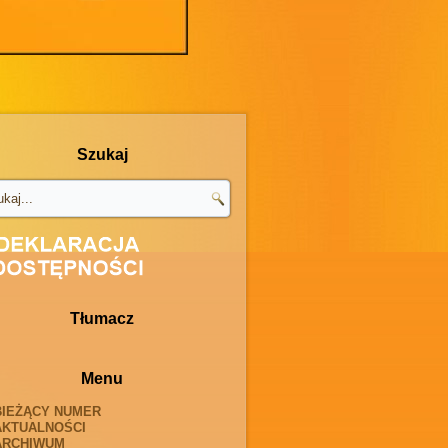
Szukaj
Tłumacz
Menu
BIEŻĄCY NUMER
AKTUALNOŚCI
ARCHIWUM