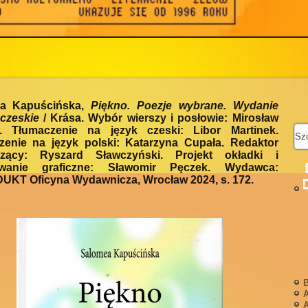
a Kapuścińska,
Piękno. Poezje wybrane. Wydanie
czeskie
/ Krása. Wybór wierszy i posłowie: Mirosław
i. Tłumaczenie na język czeski: Libor Martinek.
zenie na język polski: Katarzyna Cupała. Redaktor
zący: Ryszard Sławczyński. Projekt okładki i
owanie graficzne: Sławomir Pęczek. Wydawca:
KT Oficyna Wydawnicza, Wrocław 2024, s. 172.