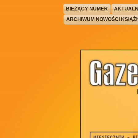
BIEŻĄCY NUMER
AKTUALN
ARCHIWUM NOWOŚCI KSIĄ