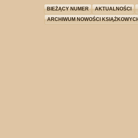
BIEŻĄCY NUMER
AKTUALNOŚCI
ARCHIWUM NOWOŚCI KSIĄŻKOWYC