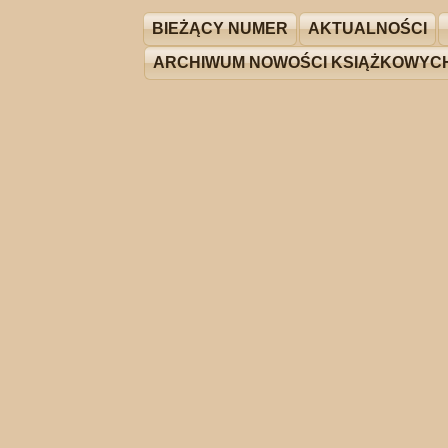
BIEŻĄCY NUMER
AKTUALNOŚCI
ARCHIWUM NOWOŚCI KSIĄŻKOWYC