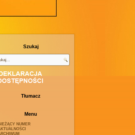
Szukaj
Tłumacz
Menu
BIEŻĄCY NUMER
AKTUALNOŚCI
ARCHIWUM