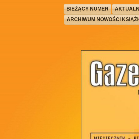
BIEŻĄCY NUMER
AKTUALN
ARCHIWUM NOWOŚCI KSIĄ