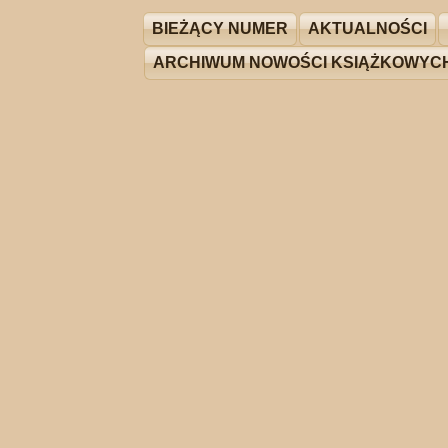
BIEŻĄCY NUMER
AKTUALNOŚCI
ARCHIWUM NOWOŚCI KSIĄŻKOWYC