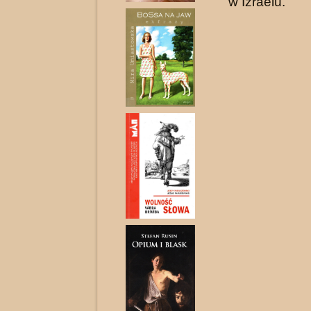
w Izraelu.