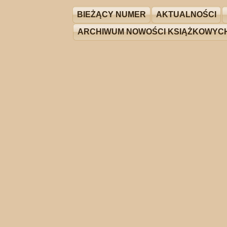
BIEŻĄCY NUMER
AKTUALNOŚCI
ARCHIWUM NOWOŚCI KSIĄŻKOWYC