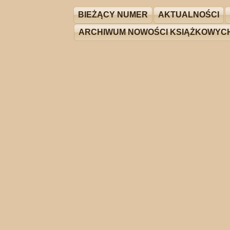
BIEŻĄCY NUMER
AKTUALNOŚCI
ARCHIWUM NOWOŚCI KSIĄŻKOWYC