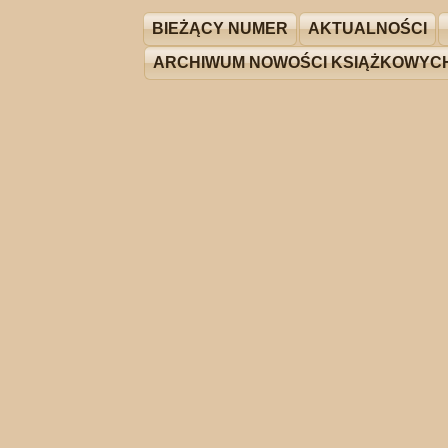
BIEŻĄCY NUMER
AKTUALNOŚCI
ARCHIWUM NOWOŚCI KSIĄŻKOWYC