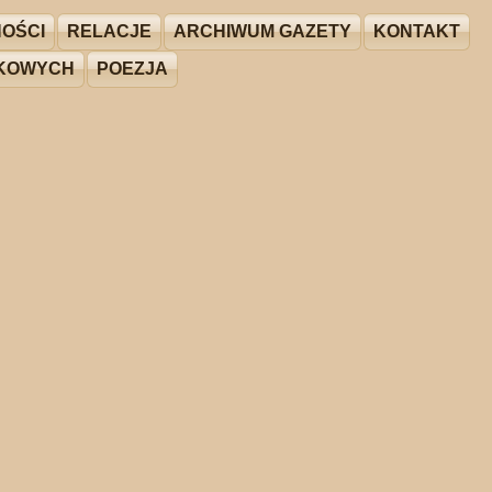
OŚCI
RELACJE
ARCHIWUM GAZETY
KONTAKT
ŻKOWYCH
POEZJA