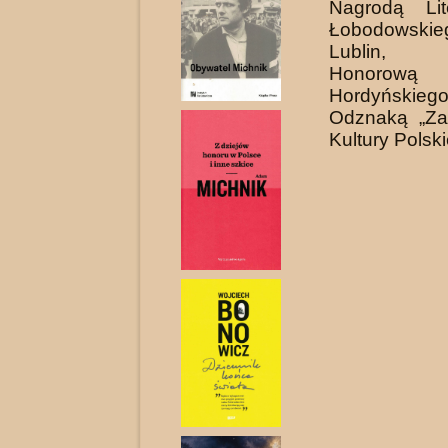
Nagrodą Lit
Łobodowski
Lublin, S
Honoro
Hordyńskiego
Odznaką „Za
Kultury Polski