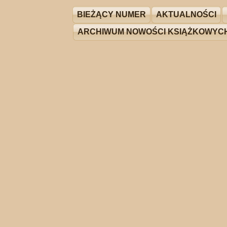
BIEŻĄCY NUMER
AKTUALNOŚCI
ARCHIWUM NOWOŚCI KSIĄŻKOWYC