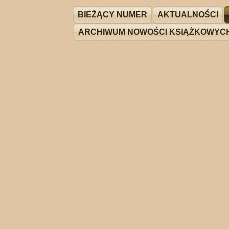
BIEŻĄCY NUMER
AKTUALNOŚCI
ARCHIWUM NOWOŚCI KSIĄŻKOWYC