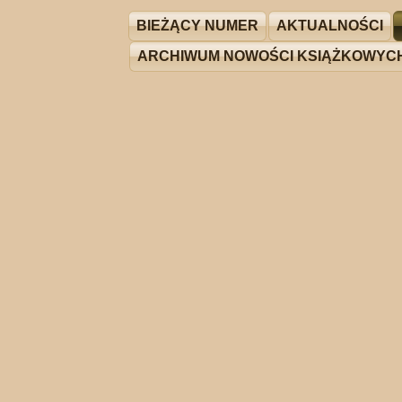
BIEŻĄCY NUMER
AKTUALNOŚCI
ARCHIWUM NOWOŚCI KSIĄŻKOWYC