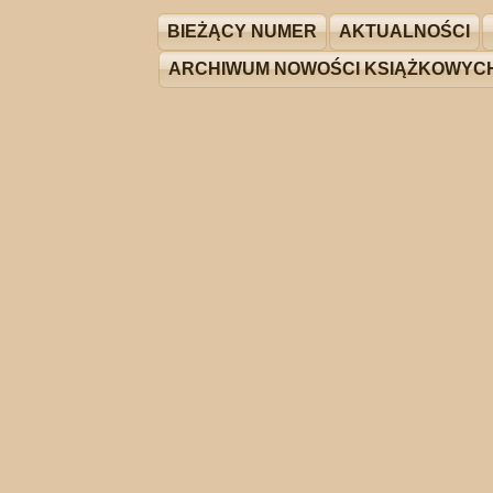
BIEŻĄCY NUMER
AKTUALNOŚCI
ARCHIWUM NOWOŚCI KSIĄŻKOWYC