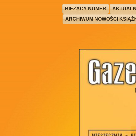
BIEŻĄCY NUMER
AKTUALN
ARCHIWUM NOWOŚCI KSIĄ