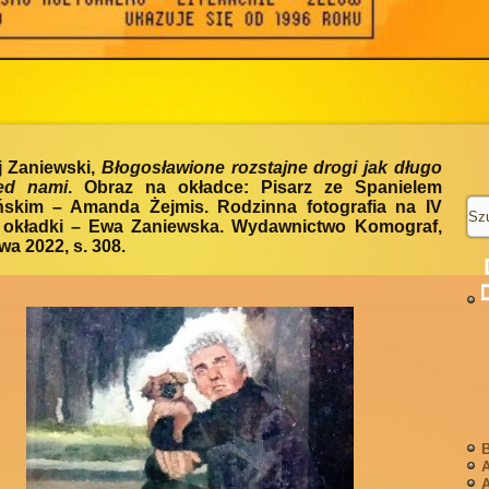
j Zaniewski,
Błogosławione rozstajne drogi jak długo
ed nami
. Obraz na okładce: Pisarz ze Spanielem
ńskim – Amanda Żejmis. Rodzinna fotografia na IV
e okładki – Ewa Zaniewska. Wydawnictwo Komograf,
a 2022, s. 308.