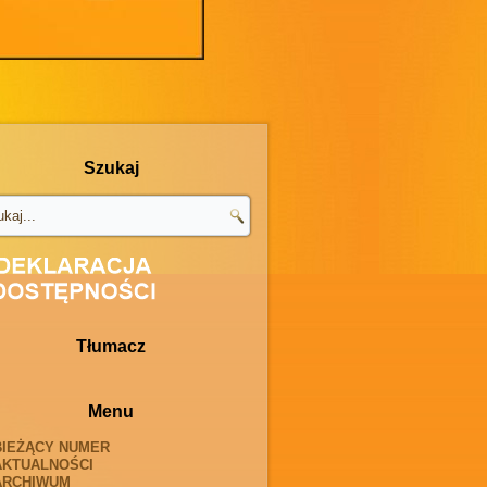
Szukaj
Tłumacz
Menu
BIEŻĄCY NUMER
AKTUALNOŚCI
ARCHIWUM