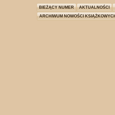
BIEŻĄCY NUMER
AKTUALNOŚCI
ARCHIWUM NOWOŚCI KSIĄŻKOWYC