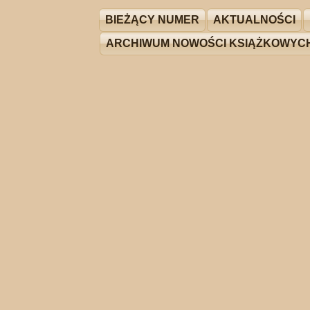
BIEŻĄCY NUMER
AKTUALNOŚCI
ARCHIWUM NOWOŚCI KSIĄŻKOWYC