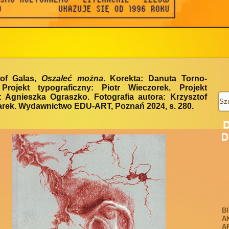
tof Galas,
Oszaleć można
. Korekta: Danuta Torno-
 Projekt typograficzny: Piotr Wieczorek. Projekt
: Agnieszka Ograszko. Fotografia autora: Krzysztof
rek. Wydawnictwo EDU-ART, Poznań 2024, s. 280.
B
A
A