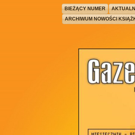
BIEŻĄCY NUMER
AKTUALN
ARCHIWUM NOWOŚCI KSIĄ