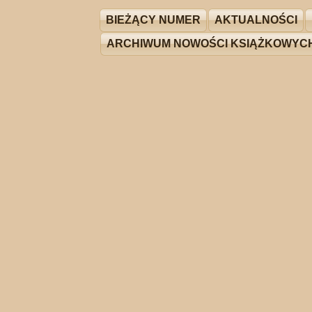
BIEŻĄCY NUMER
AKTUALNOŚCI
ARCHIWUM NOWOŚCI KSIĄŻKOWYC