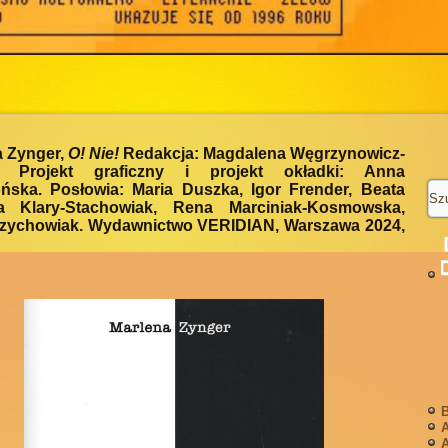
a Zynger,
O! Nie!
Redakcja: Magdalena Węgrzynowicz-
a. Projekt graficzny i projekt okładki: Anna
ńska. Posłowia: Maria Duszka, Igor Frender, Beata
ja Klary-Stachowiak, Rena Marciniak-Kosmowska,
Szychowiak. Wydawnictwo VERIDIAN, Warszawa 2024,