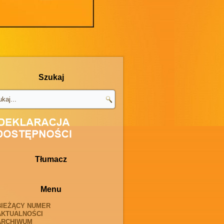
Szukaj
Tłumacz
Menu
BIEŻĄCY NUMER
AKTUALNOŚCI
ARCHIWUM