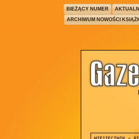
BIEŻĄCY NUMER
AKTUALN
ARCHIWUM NOWOŚCI KSIĄ