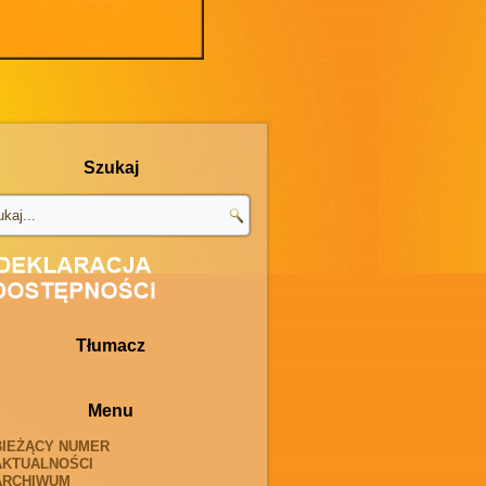
Szukaj
Tłumacz
Menu
BIEŻĄCY NUMER
AKTUALNOŚCI
ARCHIWUM