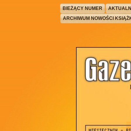
BIEŻĄCY NUMER
AKTUALN
ARCHIWUM NOWOŚCI KSIĄ