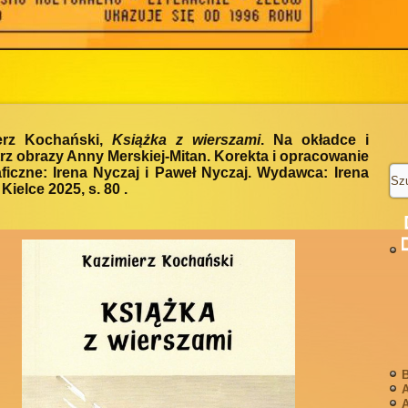
erz Kochański,
Książka z wierszami
. Na okładce i
z obrazy Anny Merskiej-Mitan. Korekta i opracowanie
ficzne: Irena Nyczaj i Paweł Nyczaj. Wydawca: Irena
 Kielce 2025, s. 80 .